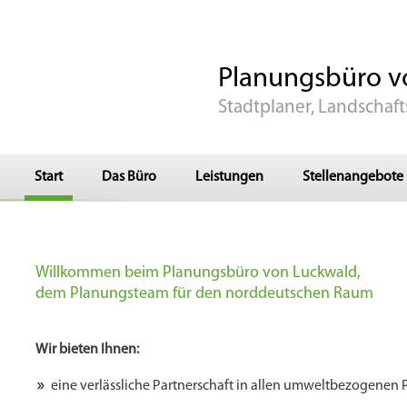
Planungsbüro
v
Stadtplaner,
Landschaft
Start
Das Büro
Leistungen
Stellenangebote
Willkommen beim Planungsbüro von Luckwald,
dem Planungsteam für den nord­deutschen Raum
Wir bieten Ihnen:
eine verlässliche Partnerschaft in allen umweltbezogenen