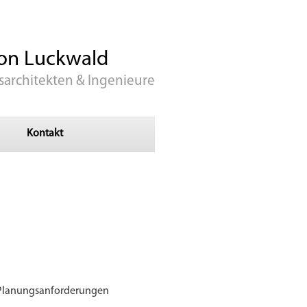
on Luckwald
sarchitekten & Ingenieure
Kontakt
 Planungs­anforder­ungen