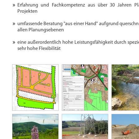
Erfahrung und Fachkompetenz aus über 30 Jahren Pl
Projekten
umfassende Beratung "aus einer Hand" auf­grund quer­schnitt
allen Planungs­ebenen
eine außer­ordentlich hohe Leistungs­fähig­keit durch spezie
sehr hohe Flexibi­lität