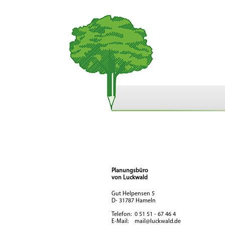
Planungsbüro
von Luckwald
Gut Helpensen 5
D- 31787 Hameln
Telefon: 0 51 51 - 67 46 4
E-Mail:
mail@luckwald.de